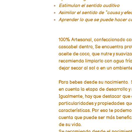
Estimulan el sentido auditivo
Asimilar el sentido de “causa y ef
Aprender lo que se puede hacer c
100% Artesanal, confeccionado con
cascabel dentro, Se encuentra pr
aceite de coco, que nutre y suaviza
recomienda limpiarlo con agua fría 
dejar secar al sol o en un ambiente
Para bebes desde su nacimiento. 
en cuenta la etapa de desarrollo y 
Igualmente, hay que destacar que
particularidades y propiedades que 
características. Por eso te podemo
cuenta que puede ser más benefi
de su vida.
Se recomienda desde el nacimient