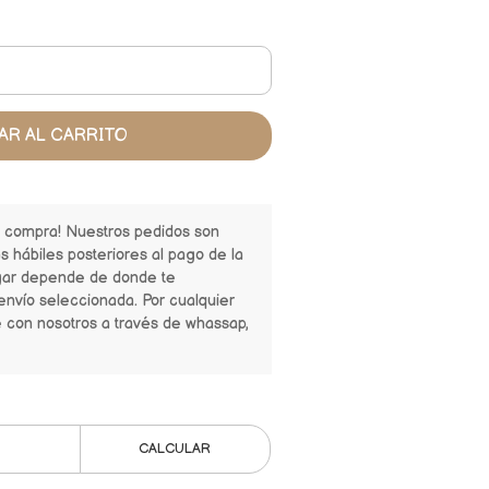
AR AL CARRITO
u compra! Nuestros pedidos son
s hábiles posteriores al pago de la
gar depende de donde te
envío seleccionada. Por cualquier
e con nosotros a través de whassap,
CALCULAR