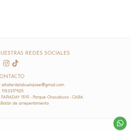
UESTRAS REDES SOCIALES
ONTACTO
eltallerdelabuelojose@gmail.com
1153317925
FARADAY 1510 - Parque Chacabuco - CABA
Botón de arrepentimiento