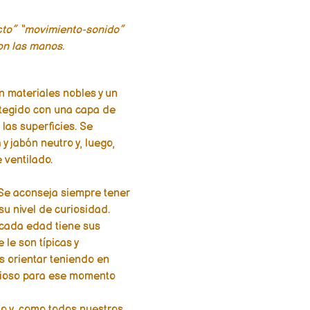
ecto” “movimiento-sonido”
on las manos.
 materiales nobles y un
otegido con una capa de
 las superficies. Se
y jabón neutro y, luego,
 ventilado.
Se aconseja siempre tener
su nivel de curiosidad.
 cada edad tiene sus
le son típicas y
s orientar teniendo en
cioso para ese momento
o y, como todos nuestros