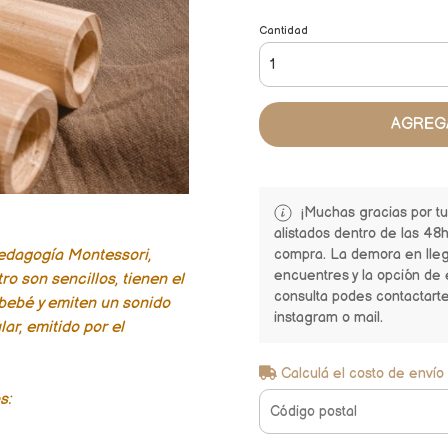
Cantidad
AGREG
¡Muchas gracias por t
alistados dentro de las 48h
pedagogía Montessori,
compra. La demora en lle
encuentres y la opción de 
o son sencillos, tienen el
consulta podes contactart
bebé y emiten un sonido
instagram o mail.
ar, emitido por el
Calculá el costo de envío
s: