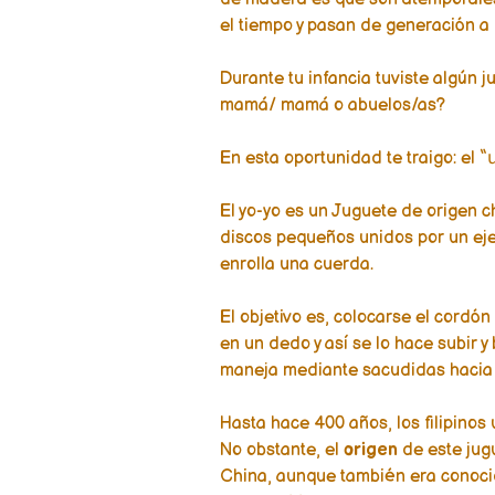
el tiempo y pasan de generación a
Durante tu infancia tuviste algún j
mamá/ mamá o abuelos/as?
En esta oportunidad te traigo: el 
El yo-yo es un Juguete de origen c
discos pequeños unidos por un eje 
enrolla una cuerda.
El objetivo es, colocarse el cordó
en un dedo y así se lo hace subir y
maneja mediante sacudidas hacia a
Hasta hace 400 años, los filipinos
No obstante, el
origen
de este jug
China, aunque también era conoci