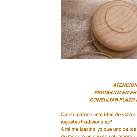
ATENCION!
PRODUCTO EN P
CONSULTAR PLAZO 
Que te parece esta idea de volver 
juguetes tradicionales?
A mi me fascina, ya que uno de los
de madera es que son atemporales