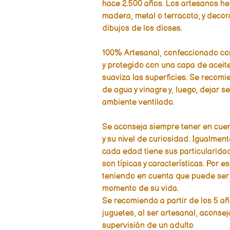
hace 2.500 años. Los artesanos he
madera, metal o terracota, y deco
dibujos de los dioses.
100% Artesanal, confeccionado co
y protegido con una capa de aceite
suaviza las superficies. Se recomi
de agua y vinagre y, luego, dejar se
ambiente ventilado.
Se aconseja siempre tener en cuen
y su nivel de curiosidad. Igualmen
cada edad tiene sus particularida
son típicas y características. Por 
teniendo en cuenta que puede ser
momento de su vida.
Se recomienda a partir de los 5 a
juguetes, al ser artesanal, aconse
supervisión de un adulto