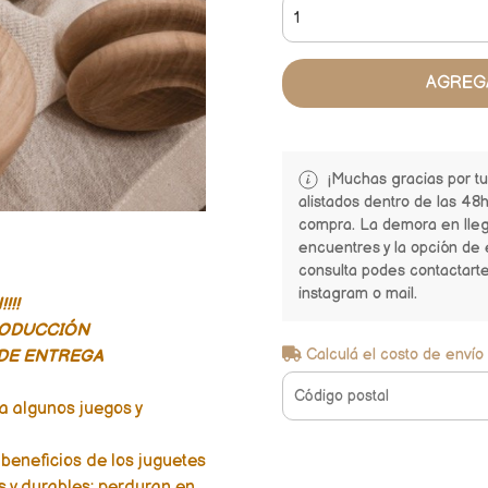
AGREG
¡Muchas gracias por t
alistados dentro de las 48h
compra. La demora en lle
encuentres y la opción de 
consulta podes contactart
instagram o mail.
!!!
RODUCCIÓN
Calculá el costo de envío
DE ENTREGA
a algunos juegos y
 beneficios de los juguetes
 y durables; perduran en