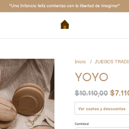
"Una Infancia felíz comienza con la libertad de imaginar"
Inicio
JUEGOS TRAD
YOYO
$7.11
$10.110,00
Ver cuotas y descuentos
Cantidad