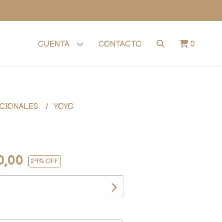
CONTACTO
0
CUENTA
ICIONALES
YOYO
0,00
29
% OFF