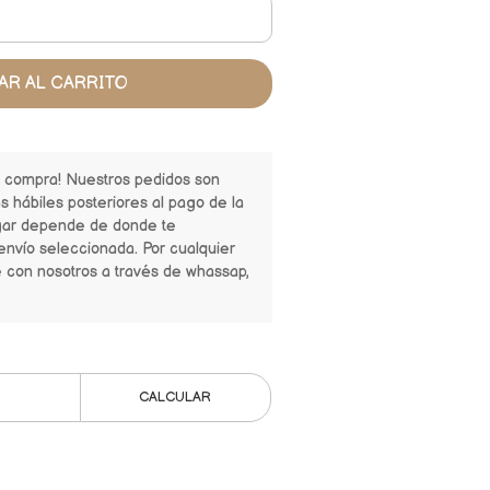
AR AL CARRITO
u compra! Nuestros pedidos son
s hábiles posteriores al pago de la
gar depende de donde te
envío seleccionada. Por cualquier
e con nosotros a través de whassap,
CALCULAR