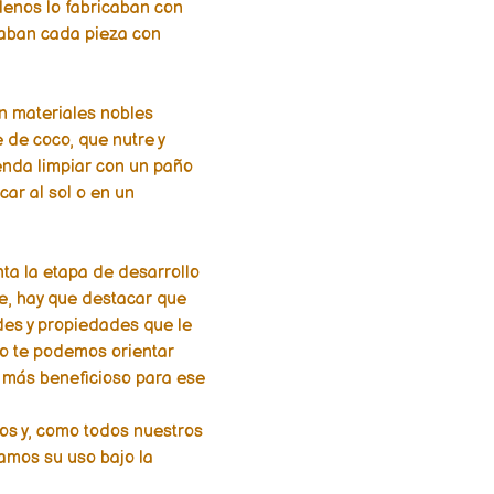
lenos lo fabricaban con
raban cada pieza con
n materiales nobles
 de coco, que nutre y
enda limpiar con un paño
car al sol o en un
ta la etapa de desarrollo
te, hay que destacar que
des y propiedades que le
eso te podemos orientar
 más beneficioso para ese
ños y, como todos nuestros
jamos su uso bajo la