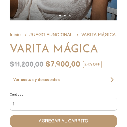
Inicio
JUEGO FUNCIONAL
VARITA MÁGICA
VARITA MÁGICA
$7.900,00
$11.200,00
29
% OFF
Ver cuotas y descuentos
Cantidad
AGREGAR AL CARRITO