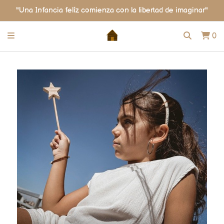
"Una Infancia felíz comienza con la libertad de imaginar"
0