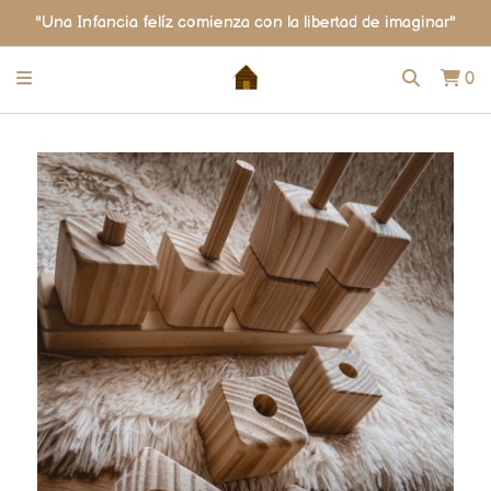
"Una Infancia felíz comienza con la libertad de imaginar"
0