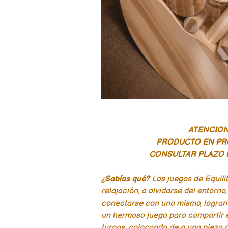
ATENCION!
PRODUCTO EN P
CONSULTAR PLAZO 
¿Sabías qué?
Los juegos de Equilib
relajación, a olvidarse del entorno
conectarse con uno mismo, logrand
un hermoso juego para compartir e
turnos, colocando de a una pieza p