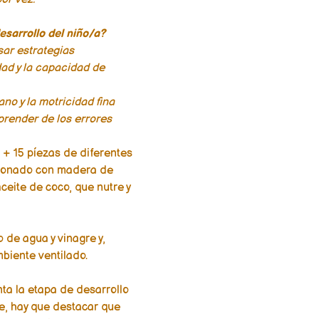
esarrollo del niño/a?
sar estrategias
dad y la capacidad de
no y la motricidad fina
aprender de los errores
 + 15 píezas de diferentes
cionado con madera de
ceite de coco, que nutre y
 de agua y vinagre y,
mbiente ventilado.
ta la etapa de desarrollo
te, hay que destacar que