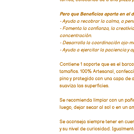
Pero que Beneficios aporta en el d
- Ayuda a recobrar la calma, a pen
- Fomenta la confianza, la creativi
concentración.
- Desarrolla la coordinación ojo-ma
- Ayuda a ejercitar la paciencia y 
Contiene 1 soporte que es el barco
tamaños. 100% Artesanal, confec
pino y protegido con una capa de a
suaviza las superficies.
Se recomienda limpiar con un paño
luego, dejar secar al sol o en un a
Se aconseja siempre tener en cuen
y su nivel de curiosidad. Igualmen