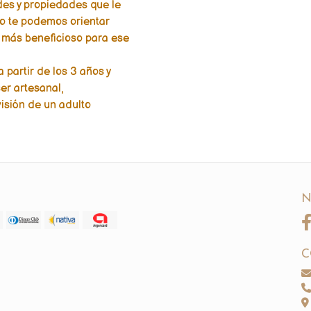
des y propiedades que le
eso te podemos orientar
 más beneficioso para ese
partir de los 3 años y
er artesanal,
isión de un adulto
N
C