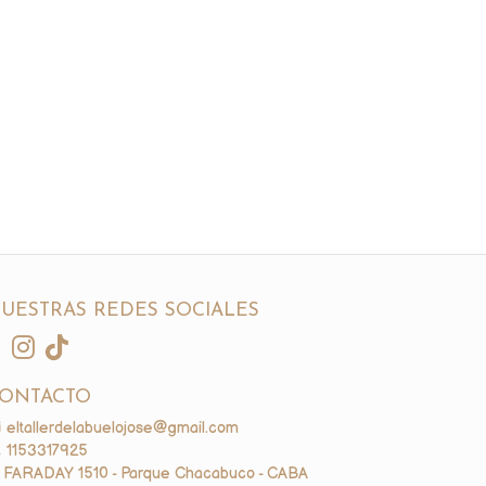
UESTRAS REDES SOCIALES
ONTACTO
eltallerdelabuelojose@gmail.com
1153317925
FARADAY 1510 - Parque Chacabuco - CABA