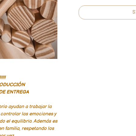
S
!!!
RODUCCIÓN
DE ENTREGA
rio ayudan a trabajar la
, controlar las emociones y
o el equilibrio. Además es
n familia, respetando los
or vez.